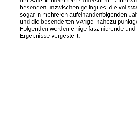
der Satellitentelemetrie untersucht. Dabei w
besendert. Inzwischen gelingt es, die volls
sogar in mehreren aufeinanderfolgenden Ja
und die besenderten VÃ¶gel nahezu punktge
Folgenden werden einige faszinierende un
Ergebnisse vorgestellt.